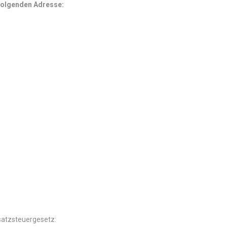
 folgenden Adresse:
atzsteuergesetz: