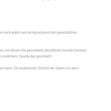
en vertraulich und entsprechend den gesetzlichen
mit denen Sie persönlich identifiziert werden können.
d zu welchem Zweck das geschieht.
sen kann. Ein lückenloser Schutz der Daten vor dem