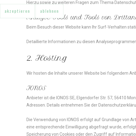
Hierzu sowie zu weiteren Fragen zum Thema Datenschutz
akzeptieren
ablehnen
Analyse-Tools
und
Tools
von
Dritt­an
Beim Besuch dieser Website kann Ihr Surf-Verhalten sta
Detaillierte Informationen zu diesen Analyseprogrammen
2.
Hosting
Wir hosten die Inhalte unserer Website bei folgendem Anb
IONOS
Anbieter ist die IONOS SE, Elgendorfer Str. 57, 56410 Mo
Adressen. Details entnehmen Sie der Datenschutzerklär
Die Verwendung von IONOS erfolgt auf Grundlage von Art. 
eine entsprechende Einwilligung abgefragt wurde, erfolgt 
Speicherung von Cookies oder den Zugriff auf Information