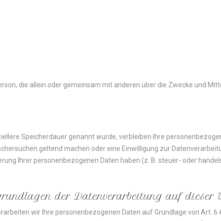
he Person, die allein oder gemeinsam mit anderen über die Zwecke und Mi
iellere Speicherdauer genannt wurde, verbleiben Ihre personenbezogene
öschersuchen geltend machen oder eine Einwilligung zur Datenverarbeitu
herung Ihrer personenbezogenen Daten haben (z. B. steuer- oder hande
grundlagen
der
Datenverarbeitung
auf
dieser
erarbeiten wir Ihre personenbezogenen Daten auf Grundlage von Art. 6 Abs