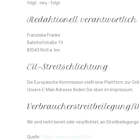
folgt - neu - folgt
Redaktionell
verantwortlich
Franziska Franke
Bahnhofstraße 19
83543 Rott a. Inn
EU-Streitschlichtung
Die Europäische Kommission stellt eine Plattform zur Onl
Unsere E-Mail-Adresse finden Sie oben im Impressum.
Verbraucher­streit­beilegung/U
Wir sind nicht bereit oder verpflichtet, an Streitbeilegu
Quelle:
https://www.e-recht24.de