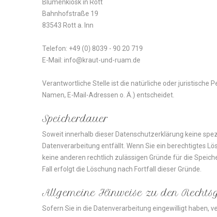
Blumenkiosk in Rott
Bahnhofstraße 19
83543 Rott a. Inn
Telefon: +49 (0) 8039 - 90 20 719
E-Mail: info@kraut-und-ruam.de
Verantwortliche Stelle ist die natürliche oder juristisc
Namen, E-Mail-Adressen o. Ä.) entscheidet.
Speicherdauer
Soweit innerhalb dieser Datenschutzerklärung keine spez
Datenverarbeitung entfällt. Wenn Sie ein berechtigtes L
keine anderen rechtlich zulässigen Gründe für die Speic
Fall erfolgt die Löschung nach Fortfall dieser Gründe.
Allgemeine
Hinweise
zu
den
Rechts
Sofern Sie in die Datenverarbeitung eingewilligt haben, v