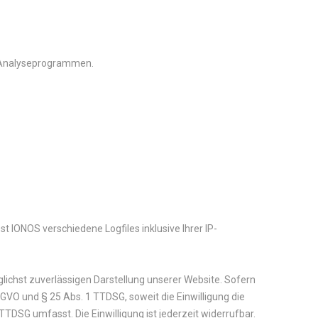
n Analyseprogrammen.
 IONOS verschiedene Logfiles inklusive Ihrer IP-
glichst zuverlässigen Darstellung unserer Website. Sofern
DSGVO und § 25 Abs. 1 TTDSG, soweit die Einwilligung die
TDSG umfasst. Die Einwilligung ist jederzeit widerrufbar.