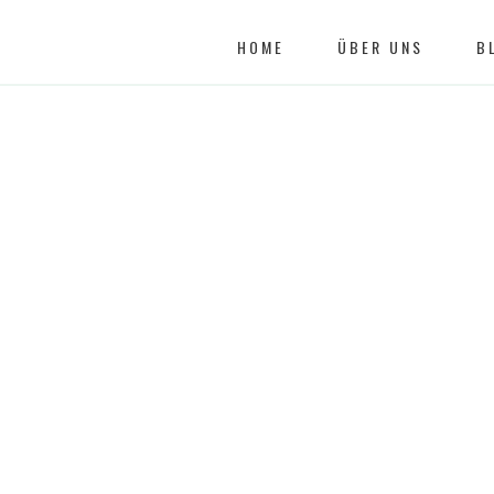
HOME
ÜBER UNS
B