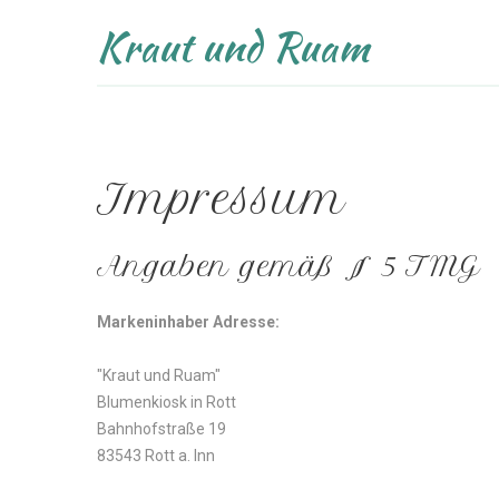
Kraut und Ruam
Impressum
Angaben
gemäß
§
5
TMG
Markeninhaber Adresse:
"Kraut und Ruam"
Blumenkiosk in Rott
Bahnhofstraße 19
83543 Rott a. Inn