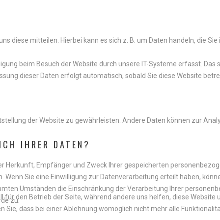
 diese mitteilen. Hierbei kann es sich z. B. um Daten handeln, die Sie
igung beim Besuch der Website durch unsere IT-Systeme erfasst. Das sin
ssung dieser Daten erfolgt automatisch, sobald Sie diese Website betre
reitstellung der Website zu gewährleisten. Andere Daten können zur Ana
ICH
IHRER
DATEN?
über Herkunft, Empfänger und Zweck Ihrer gespeicherten personenbezog
 Wenn Sie eine Einwilligung zur Datenverarbeitung erteilt haben, können
mmten Umständen die Einschränkung der Verarbeitung Ihrer personenb
ll für den Betrieb der Seite, während andere uns helfen, diese Website
de zu.
n Sie, dass bei einer Ablehnung womöglich nicht mehr alle Funktionalit