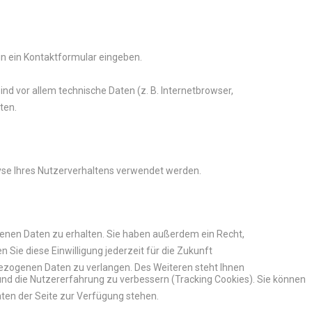
 in ein Kontaktformular eingeben.
d vor allem technische Daten (z. B. Internetbrowser,
ten.
lyse Ihres Nutzerverhaltens verwendet werden.
enen Daten zu erhalten. Sie haben außerdem ein Recht,
 Sie diese Einwilligung jederzeit für die Zukunft
ezogenen Daten zu verlangen. Des Weiteren steht Ihnen
 und die Nutzererfahrung zu verbessern (Tracking Cookies). Sie können
äten der Seite zur Verfügung stehen.