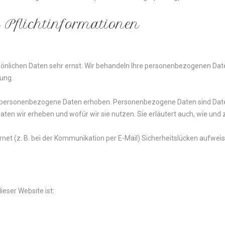
d
Pflicht­informationen
sönlichen Daten sehr ernst. Wir behandeln Ihre personenbezogenen Dat
ung.
personenbezogene Daten erhoben. Personenbezogene Daten sind Daten, 
Daten wir erheben und wofür wir sie nutzen. Sie erläutert auch, wie un
rnet (z. B. bei der Kommunikation per E-Mail) Sicherheitslücken aufwei
ieser Website ist: